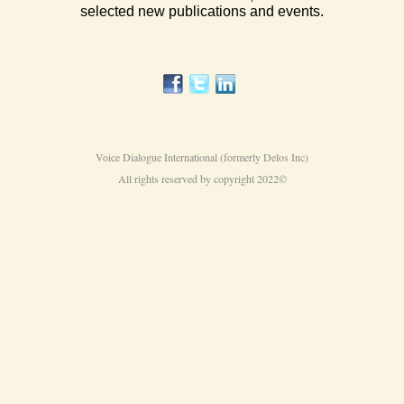
Voice Dialogue International (formerly Delos Inc)
All rights reserved by copyright 2022©