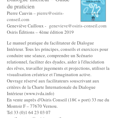
du praticien
Pierre Cauvin
– pierre@osiris-
conseil.com
Geneviève Cailloux -
genevieve@osiris-conseil.com
Osiris Éditions – 4ème édition 2019
Le manuel pratique du facilitateur de Dialogue
Intérieur. Tous les principes, conseils et exercices pour
conduire une séance, comprendre un Scénario
relationnel, faciliter des dyades, aider à l'élucidation
des rêves, travailler jugements et projections, utiliser la
visualisation créatrice et l'imagination active.
Ouvrage réservé aux facilitateurs souscrivant aux
critères de la Charte Internationale du Dialogue
Intérieur (www.ivda.info)
En vente auprès d'Osiris Conseil (18€ + port) 33 rue du
Montoir F – 77670 Vernou.
Tel 33 (0)1 64 23 03 07