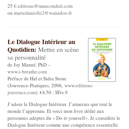
25 €
editions@mauconduit.com
ou
mariedanielle2@wanadoo.fr
Le Dialogue Intérieur au
Quotidien
:
Mettre en scène
sa personnalité
de Joy Manné, PhD –
www.i-breathe.com
Préface de Hal et Sidra Stone
(Jouvence-Pratiques, 2006,
www.editions-
jouvence.com
). €4.50 ; SFrs.9
J’adore le Dialogue Intérieur. J’aimerais que tout le
monde l’apprenne. Et voici mon livre dédié aux
personnes adeptes du « Do-it-yourself». Je considère le
Dialogue Intérieur comme une compétence essentielle