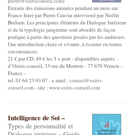
pierre@osirisconseil.com
)
Extraits des émissions animées pendant un mois sur
France Inter par Pierre Cauvin interviewé par Noëlle
Breham. Les principaux éléments du Dialogue Intérieur
et de la typologie jungienne sont abordés de façon
pratique à partir des questions posées par les auditeurs.
Une introduction claire et vivante, à écouter en toutes
circonstances.
21 € par CD, 49 € les 3 + port - disponibles auprès
d’Osiris-conseil, 33 rue du Montoir - 77 670 Vernou –
France –
tel. 01 64 23 03 07 - e-mail :
contact@osiris-
conseil.com
- site :
www.osiris-conseil.com
Intelligence de Soi –
Types de personnalité et
Dialogue intérieur – Guide