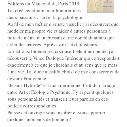
Éditions du Mauconduit, Paris 2019
J'ai créé cet album pour honorer mes
deux passions : l'art et la psychologie.
Au fil de mon métier d'artiste visuelle j'ai découvert que
modeler ma propre vie et aider d'autres personnes à
faire de même m'intéressait et me comblait autant que
créer des œuvres. Après avoir suivi plusieurs
formations, bioénergie, coconseil, éleuthéropédie, j'ai
découvert le Voice Dialogue Intérieur qui correspondait
exactement à ce que je cherchais et au sens que je mets
à ma vie. J'ai donc aussitôt choisi de m'y consacrer et de
devenir Praticienne.
"Je suis Hybride" est mon dernier né, fruit du mariage
entre Art et Écologie Psychique. J'y ai peint quelques
sous personnalités et transcrit leurs paroles en des
polices correspondantes.
Puisse cet ouvrage vous inspirer et vous apporter
quelques moments de bonheur !