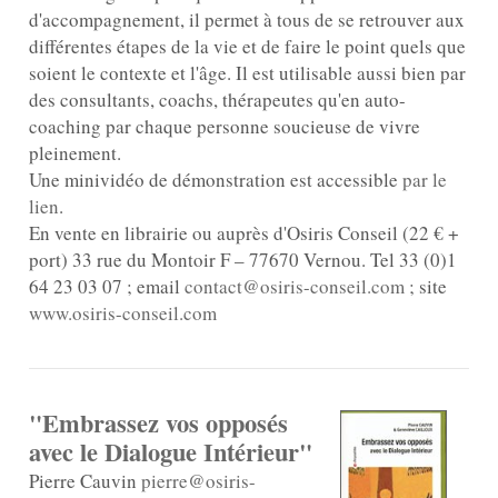
d'accompagnement, il permet à tous de se retrouver aux
différentes étapes de la vie et de faire le point quels que
soient le contexte et l'âge. Il est utilisable aussi bien par
des consultants, coachs, thérapeutes qu'en auto-
coaching par chaque personne soucieuse de vivre
pleinement.
Une minividéo de démonstration est accessible
par le
lien
.
En vente en librairie ou auprès d'Osiris Conseil (22 € +
port) 33 rue du Montoir F – 77670 Vernou. Tel 33 (0)1
64 23 03 07 ; email
contact@osiris-conseil.com
; site
www.osiris-conseil.com
"Embrassez vos opposés
avec le Dialogue Intérieur"
Pierre Cauvin
pierre@osiris-