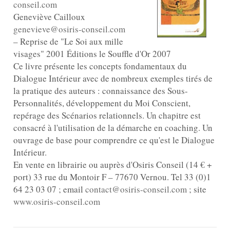
conseil.com
Geneviève Cailloux
genevieve@osiris-conseil.com
– Reprise de "Le Soi aux mille
visages" 2001 Éditions le Souffle d'Or 2007
Ce livre présente les concepts fondamentaux du
Dialogue Intérieur avec de nombreux exemples tirés de
la pratique des auteurs : connaissance des Sous-
Personnalités, développement du Moi Conscient,
repérage des Scénarios relationnels. Un chapitre est
consacré à l'utilisation de la démarche en coaching. Un
ouvrage de base pour comprendre ce qu'est le Dialogue
Intérieur.
En vente en librairie ou auprès d'Osiris Conseil (14 € +
port) 33 rue du Montoir F – 77670 Vernou. Tel 33 (0)1
64 23 03 07 ; email
contact@osiris-conseil.com
; site
www.osiris-conseil.com